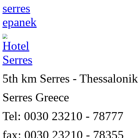
5th km Serres - Thessalonik
Serres Greece
Tel: 0030 23210 - 78777
fax: 0030 23210 - 78355