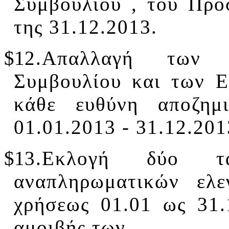
Συμβουλίου , του Προ
της 31.12.2013.
$1
2.
Απαλλαγή των 
Συμβουλίου και των Ε
κάθε ευθύνη αποζημ
01.01.2013 - 31.12.201
$1
3.
Εκλογή δύο τα
αναπληρωματικών ελε
χρήσεως 01.01 ως 31.
αμοιβής των.