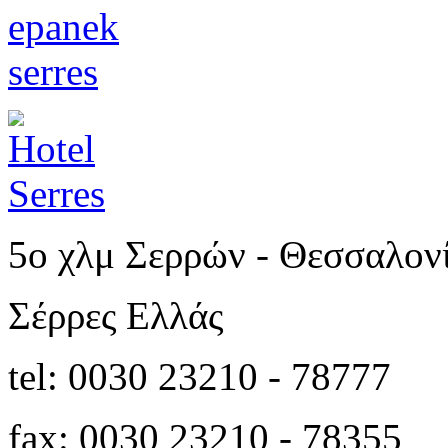
5o χλμ Σερρών - Θεσσαλον
Σέρρες Ελλάς
tel: 0030 23210 - 78777
fax: 0030 23210 - 78355