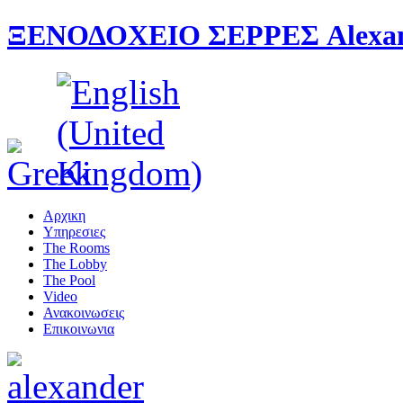
ΞΕΝΟΔΟΧΕΙΟ ΣΕΡΡΕΣ Alexande
Αρχικη
Υπηρεσιες
The Rooms
The Lobby
The Pool
Video
Ανακοινωσεις
Επικοινωνια